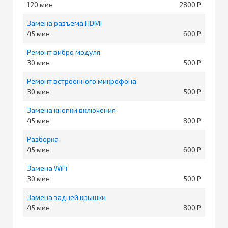
120
2800
Замена разъема HDMI
45
600
Ремонт вибро модуля
30
500
Ремонт встроенного микрофона
30
500
Замена кнопки включения
45
800
Разборка
45
600
Замена WiFi
30
500
Замена задней крышки
45
800