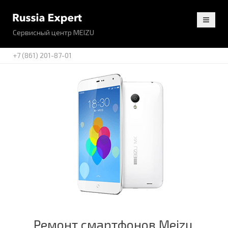
Сервисный центр MEIZU
+7 (861) 201-87-01
Ремонт смартфонов Meizu