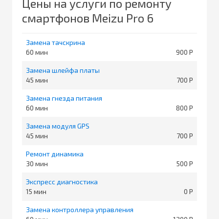
Цены на услуги по ремонту
смартфонов Meizu Pro 6
Замена тачскрина
60
900
Замена шлейфа платы
45
700
Замена гнезда питания
60
800
Замена модуля GPS
45
700
Ремонт динамика
30
500
Экспресс диагностика
15
0
Замена контроллера управления